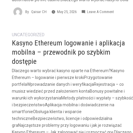
On
By
Qaisar CH
May 25, 2026
Leave A Comment
Kasyno
Solana
–
UNCATEGORIZED
Rejestracja,
Kasyno Ethereum logowanie i aplikacja
Bonusy
I
mobilna – przewodnik po szybkim
Pełny
dostępie
Przewodnik
Po
Dlaczego warto wybrać kasyno oparte na Ethereum?Kasyno
Funkcjach
Ethereum – logowanie i pierwsze krokiPrzygotowanie
portfelaWprowadzanie danych i weryfikacjaRejestracja – co
musisz wiedzieć przed założeniem kontaBonusy powitalne i
warunki ich wykorzystaniaMetody płatności i wypłaty – szybkoś
i bezpieczeństwoAplikacja mobilna i doświadczenie na
smartfonieObsługa klienta i wsparcie
techniczneBezpieczeństwo, licencje i odpowiedzialna
graNajczęstsze problemy przy logowaniu i jak je rozwiązać
Kasyno Ethereum – Jak zalogować się i rozpocząć grę Dlaczego