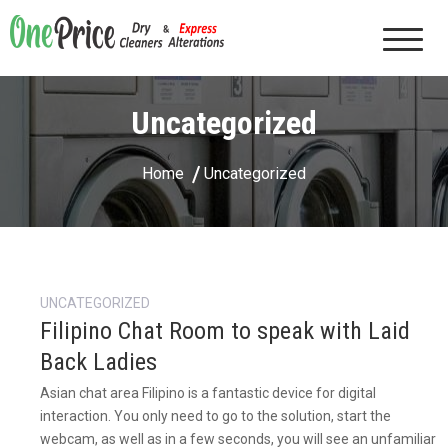
Skip
to
One Price Dry Cleaners & Express Alterations |
content
Cape Coral, FL
Uncategorized
Home
Uncategorized
UNCATEGORIZED
Filipino Chat Room to speak with Laid
Back Ladies
Asian chat area Filipino is a fantastic device for digital
interaction. You only need to go to the solution, start the
webcam, as well as in a few seconds, you will see an unfamiliar